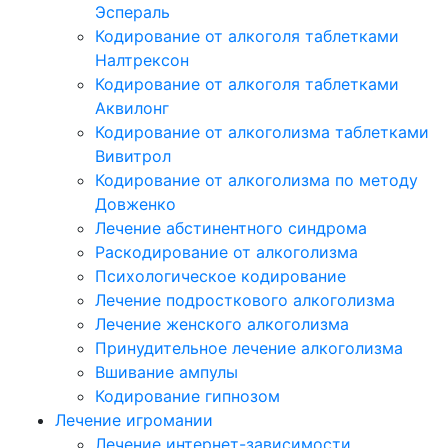
Эспераль
Кодирование от алкоголя таблетками
Налтрексон
Кодирование от алкоголя таблетками
Аквилонг
Кодирование от алкоголизма таблетками
Вивитрол
Кодирование от алкоголизма по методу
Довженко
Лечение абстинентного синдрома
Раскодирование от алкоголизма
Психологическое кодирование
Лечение подросткового алкоголизма
Лечение женского алкоголизма
Принудительное лечение алкоголизма
Вшивание ампулы
Кодирование гипнозом
Лечение игромании
Лечение интернет-зависимости