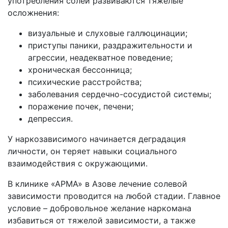
употребления солей развиваются тяжелые
осложнения:
визуальные и слуховые галлюцинации;
приступы паники, раздражительности и
агрессии, неадекватное поведение;
хроническая бессонница;
психические расстройства;
заболевания сердечно-сосудистой системы;
поражение почек, печени;
депрессия.
У наркозависимого начинается деградация
личности, он теряет навыки социального
взаимодействия с окружающими.
В клинике «АРМА» в Азове лечение солевой
зависимости проводится на любой стадии. Главное
условие – добровольное желание наркомана
избавиться от тяжелой зависимости, а также