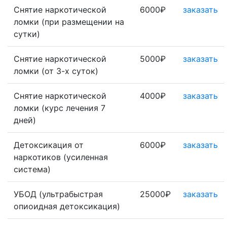
Снятие наркотической
6000₽
заказать
ломки (при размещении на
сутки)
Снятие наркотической
5000₽
заказать
ломки (от 3-х суток)
Снятие наркотической
4000₽
заказать
ломки (курс лечения 7
дней)
Детоксикация от
6000₽
заказать
наркотиков (усиленная
система)
УБОД (ультрабыстрая
25000₽
заказать
опиоидная детоксикация)