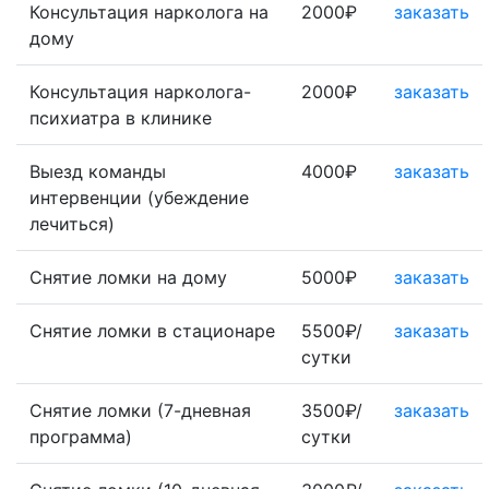
Консультация нарколога на
2000₽
заказать
дому
Консультация нарколога-
2000₽
заказать
психиатра в клинике
Выезд команды
4000₽
заказать
интервенции (убеждение
лечиться)
Снятие ломки на дому
5000₽
заказать
Снятие ломки в стационаре
5500₽/
заказать
сутки
Снятие ломки (7-дневная
3500₽/
заказать
программа)
сутки