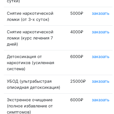
сутки)
Снятие наркотической
5000₽
заказать
ломки (от 3-х суток)
Снятие наркотической
4000₽
заказать
ломки (курс лечения 7
дней)
Детоксикация от
6000₽
заказать
наркотиков (усиленная
система)
УБОД (ультрабыстрая
25000₽
заказать
опиоидная детоксикация)
Экстренное очищение
6000₽
заказать
(полное избавление от
симптомов)