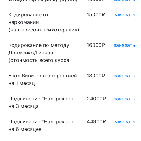
Кодирование от
15000₽
заказать
наркомании
(налтерксон+психотерапия)
Кодирование по методу
16000₽
заказать
Довженко/Гипноз
(стоимость всего курса)
Укол Вивитрол с гарантией
18000₽
заказать
на 1 месяц
Подшивание "Налтрексон"
24000₽
заказать
на 3 месяца
Подшивание "Налтрексон"
44900₽
заказать
на 6 месяцев