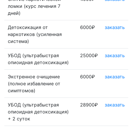
ломки (курс лечения 7
дней)
Детоксикация от
6000₽
заказать
наркотиков (усиленная
система)
УБОД (ультрабыстрая
25000₽
заказать
опиоидная детоксикация)
Экстренное очищение
6000₽
заказать
(полное избавление от
симптомов)
УБОД (ультрабыстрая
28900₽
заказать
опиоидная детоксикация)
+ 2 суток