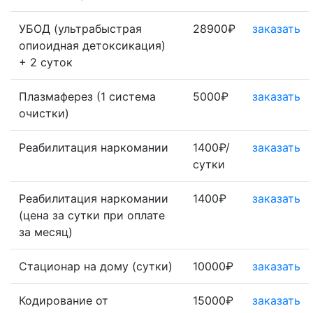
УБОД (ультрабыстрая
28900₽
заказать
опиоидная детоксикация)
+ 2 суток
Плазмаферез (1 система
5000₽
заказать
очистки)
Реабилитация наркомании
1400₽/
заказать
сутки
Реабилитация наркомании
1400₽
заказать
(цена за сутки при оплате
за месяц)
Стационар на дому (сутки)
10000₽
заказать
Кодирование от
15000₽
заказать