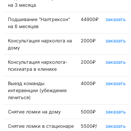
на 3 месяца
Подшивание "Налтрексон"
44900₽
заказать
на 6 месяцев
Консультация нарколога на
2000₽
заказать
дому
Консультация нарколога-
2000₽
заказать
психиатра в клинике
Выезд команды
4000₽
заказать
интервенции (убеждение
лечиться)
Снятие ломки на дому
5000₽
заказать
Снятие ломки в стационаре
5500₽/
заказать