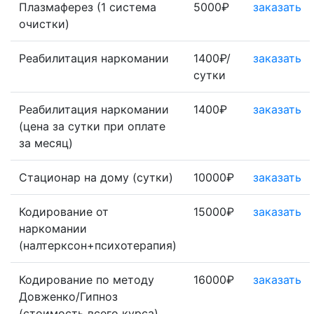
Плазмаферез (1 система
5000₽
заказать
очистки)
Реабилитация наркомании
1400₽/
заказать
сутки
Реабилитация наркомании
1400₽
заказать
(цена за сутки при оплате
за месяц)
Стационар на дому (сутки)
10000₽
заказать
Кодирование от
15000₽
заказать
наркомании
(налтерксон+психотерапия)
Кодирование по методу
16000₽
заказать
Довженко/Гипноз
(стоимость всего курса)