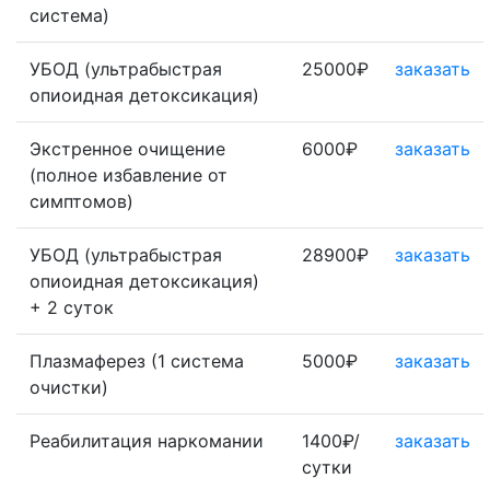
система)
УБОД (ультрабыстрая
25000₽
заказать
опиоидная детоксикация)
Экстренное очищение
6000₽
заказать
(полное избавление от
симптомов)
УБОД (ультрабыстрая
28900₽
заказать
опиоидная детоксикация)
+ 2 суток
Плазмаферез (1 система
5000₽
заказать
очистки)
Реабилитация наркомании
1400₽/
заказать
сутки