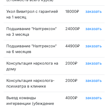
Укол Вивитрол с гарантией
18000₽
заказать
на 1 месяц
Подшивание "Налтрексон"
24000₽
заказать
на 3 месяца
Подшивание "Налтрексон"
44900₽
заказать
на 6 месяцев
Консультация нарколога на
2000₽
заказать
дому
Консультация нарколога-
2000₽
заказать
психиатра в клинике
Выезд команды
4000₽
заказать
интервенции (убеждение