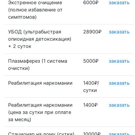
Экстренное очищение
6000₽
заказать
(полное избавление от
симптомов)
УБОД (ультрабыстрая
28900₽
заказать
опиоидная детоксикация)
+ 2 суток
Плазмаферез (1 система
5000₽
заказать
очистки)
Реабилитация наркомании
1400₽/
заказать
сутки
Реабилитация наркомании
1400₽
заказать
(цена за сутки при оплате
за месяц)
Стационар на дому (сутки)
10000₽
заказать