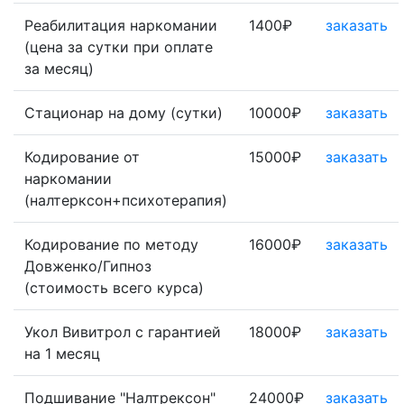
Реабилитация наркомании
1400₽
заказать
(цена за сутки при оплате
за месяц)
Стационар на дому (сутки)
10000₽
заказать
Кодирование от
15000₽
заказать
наркомании
(налтерксон+психотерапия)
Кодирование по методу
16000₽
заказать
Довженко/Гипноз
(стоимость всего курса)
Укол Вивитрол с гарантией
18000₽
заказать
на 1 месяц
Подшивание "Налтрексон"
24000₽
заказать