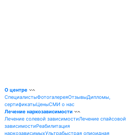
О центре
Специалисты
Фотогалерея
Отзывы
Дипломы,
сертификаты
Цены
СМИ о нас
Лечение наркозависимости
Лечение солевой зависимости
Лечение спайсовой
зависимости
Реабилитация
наркозависимых
Ультрабыстрая опиоидная