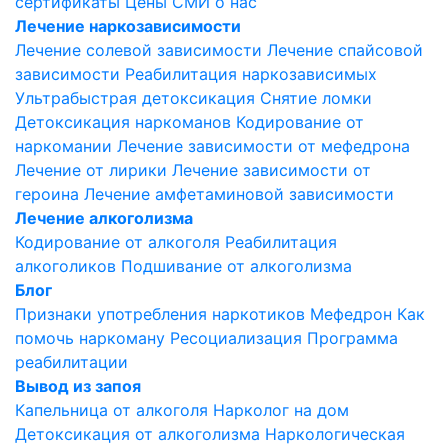
сертификаты
Цены
СМИ о нас
Лечение наркозависимости
Лечение солевой зависимости
Лечение спайсовой
зависимости
Реабилитация наркозависимых
Ультрабыстрая детоксикация
Снятие ломки
Детоксикация наркоманов
Кодирование от
наркомании
Лечение зависимости от мефедрона
Лечение от лирики
Лечение зависимости от
героина
Лечение амфетаминовой зависимости
Лечение алкоголизма
Кодирование от алкоголя
Реабилитация
алкоголиков
Подшивание от алкоголизма
Блог
Признаки употребления наркотиков
Мефедрон
Как
помочь наркоману
Ресоциализация
Программа
реабилитации
Вывод из запоя
Капельница от алкоголя
Нарколог на дом
Детоксикация от алкоголизма
Наркологическая