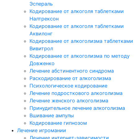
Эспераль
Кодирование от алкоголя таблетками
Налтрексон
Кодирование от алкоголя таблетками
Аквилонг
Кодирование от алкоголизма таблетками
Вивитрол
Кодирование от алкоголизма по методу
Довженко
Лечение абстинентного синдрома
Раскодирование от алкоголизма
Психологическое кодирование
Лечение подросткового алкоголизма
Лечение женского алкоголизма
Принудительное лечение алкоголизма
Вшивание ампулы
Кодирование гипнозом
Лечение игромании
Лечение интернет-зависимости